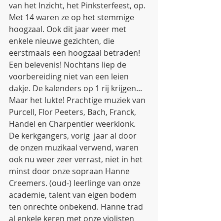
van het Inzicht, het Pinksterfeest, op. 
Met 14 waren ze op het stemmige 
hoogzaal. Ook dit jaar weer met 
enkele nieuwe gezichten, die 
eerstmaals een hoogzaal betraden! 
Een belevenis! Nochtans liep de 
voorbereiding niet van een leien 
dakje. De kalenders op 1 rij krijgen... 
Maar het lukte! Prachtige muziek van 
Purcell, Flor Peeters, Bach, Franck, 
Handel en Charpentier weerklonk. 
De kerkgangers, vorig  jaar al door 
de onzen muzikaal verwend, waren 
ook nu weer zeer verrast, niet in het 
minst door onze sopraan Hanne 
Creemers. (oud-) leerlinge van onze 
academie, talent van eigen bodem 
ten onrechte onbekend. Hanne trad 
al enkele keren met onze violisten 