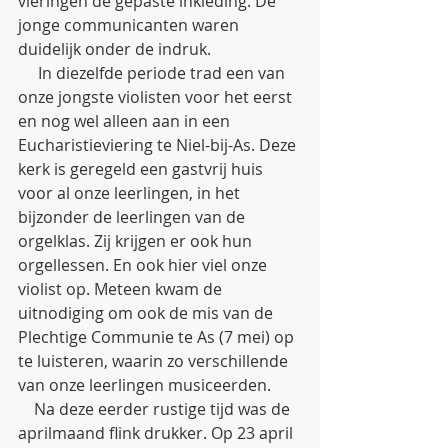
vieringen de gepaste inkleding. De 
jonge communicanten waren 
duidelijk onder de indruk.
     In diezelfde periode trad een van 
onze jongste violisten voor het eerst 
en nog wel alleen aan in een 
Eucharistieviering te Niel-bij-As. Deze 
kerk is geregeld een gastvrij huis 
voor al onze leerlingen, in het 
bijzonder de leerlingen van de 
orgelklas. Zij krijgen er ook hun 
orgellessen. En ook hier viel onze 
violist op. Meteen kwam de 
uitnodiging om ook de mis van de 
Plechtige Communie te As (7 mei) op 
te luisteren, waarin zo verschillende 
van onze leerlingen musiceerden.
    Na deze eerder rustige tijd was de 
aprilmaand flink drukker. Op 23 april 