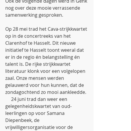
Ook de volgende dagen werd in Genk 
nog over deze mooie verrassende 
samenwerking gesproken. 
Op 28 mei trad het Cava-strijkkwartet 
op in de concertreeks van het 
Clarenhof te Hasselt. Dit nieuwe 
initiatief te Hasselt toont weeral dat 
er in de regio én belangstelling én 
talent is. De rijke strijkkwartet 
literatuur klonk voor een volgelopen 
zaal. Onze mensen werden 
gelauwerd voor hun kunnen, dat de 
zondagochtend zo mooi aankleedde.
     24 juni trad dan weer een 
gelegenheidskwartet van oud-
leerlingen op voor Samana 
Diepenbeek, de 
vrijwilligersorganisatie voor de 