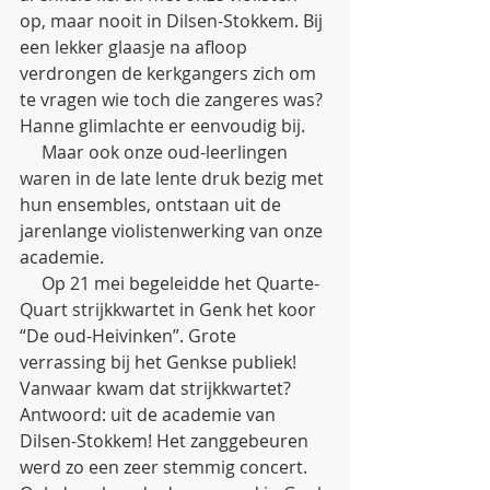
op, maar nooit in Dilsen-Stokkem. Bij 
een lekker glaasje na afloop 
verdrongen de kerkgangers zich om 
te vragen wie toch die zangeres was? 
Hanne glimlachte er eenvoudig bij.
     Maar ook onze oud-leerlingen 
waren in de late lente druk bezig met 
hun ensembles, ontstaan uit de 
jarenlange violistenwerking van onze 
academie. 
     Op 21 mei begeleidde het Quarte-
Quart strijkkwartet in Genk het koor 
“De oud-Heivinken”. Grote 
verrassing bij het Genkse publiek! 
Vanwaar kwam dat strijkkwartet? 
Antwoord: uit de academie van 
Dilsen-Stokkem! Het zanggebeuren 
werd zo een zeer stemmig concert. 