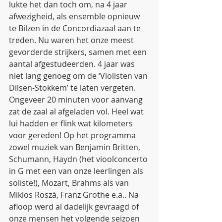
lukte het dan toch om, na 4 jaar 
afwezigheid, als ensemble opnieuw 
te Bilzen in de Concordiazaal aan te 
treden. Nu waren het onze meest 
gevorderde strijkers, samen met een 
aantal afgestudeerden. 4 jaar was 
niet lang genoeg om de ‘Violisten van 
Dilsen-Stokkem’ te laten vergeten. 
Ongeveer 20 minuten voor aanvang 
zat de zaal al afgeladen vol. Heel wat 
lui hadden er flink wat kilometers 
voor gereden! Op het programma 
zowel muziek van Benjamin Britten, 
Schumann, Haydn (het vioolconcerto 
in G met een van onze leerlingen als 
soliste!), Mozart, Brahms als van 
Miklos Roszà, Franz Grothe e.a.. Na 
afloop werd al dadelijk gevraagd of 
onze mensen het volgende seizoen 