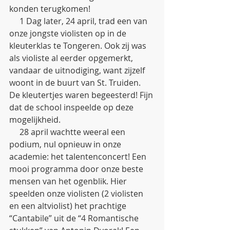
konden terugkomen!
     1 Dag later, 24 april, trad een van 
onze jongste violisten op in de 
kleuterklas te Tongeren. Ook zij was 
als violiste al eerder opgemerkt, 
vandaar de uitnodiging, want zijzelf 
woont in de buurt van St. Truiden. 
De kleutertjes waren begeesterd! Fijn 
dat de school inspeelde op deze 
mogelijkheid.
     28 april wachtte weeral een 
podium, nul opnieuw in onze 
academie: het talentenconcert! Een 
mooi programma door onze beste 
mensen van het ogenblik. Hier 
speelden onze violisten (2 violisten 
en een altviolist) het prachtige 
“Cantabile” uit de “4 Romantische 