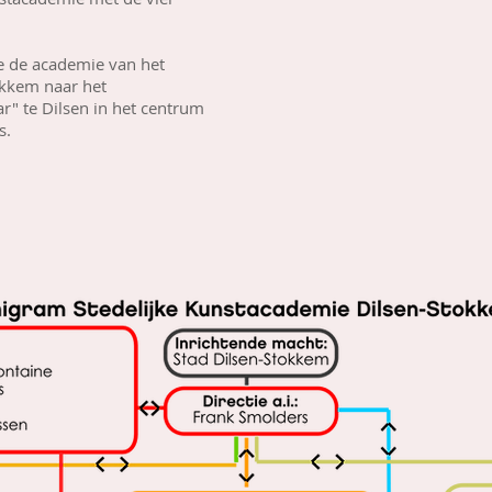
e de academie van het
okkem naar het
r" te Dilsen in het centrum
s.