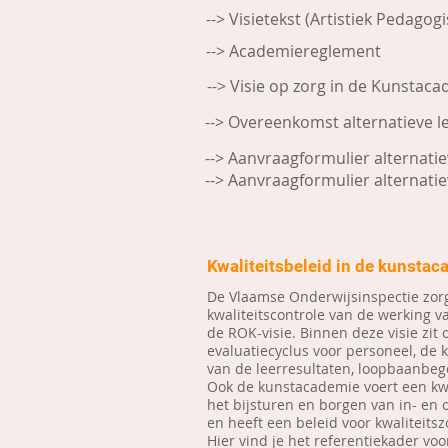
--> Visietekst (Artistiek Pedagog
--> Academiereglement
--> Visie op zorg in de Kunstac
--> Overeenkomst alternatieve l
--> Aanvraagformulier alternatie
--> Aanvraagformulier alternatie
Kwaliteitsbeleid in de kunsta
De Vlaamse Onderwijsinspectie zorg
kwaliteitscontrole van de werking 
de ROK-visie. Binnen deze visie zit 
evaluatiecyclus voor personeel, de 
van de leerresultaten, loopbaanbege
Ook de kunstacademie voert een kwa
het bijsturen en borgen van in- en
en heeft een beleid voor kwaliteitsz
Hier vind je het referentiekader voo