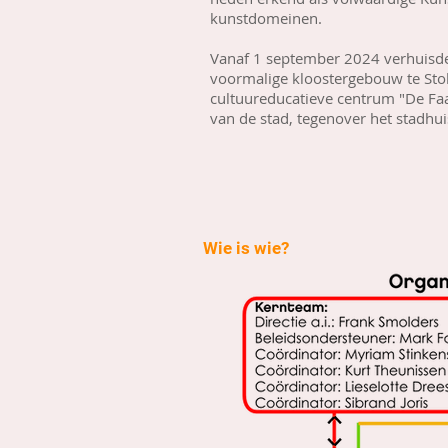
kunstdomeinen.
Vanaf 1 september 2024 verhuisd
voormalige kloostergebouw te St
cultuureducatieve centrum "De Faa
van de stad, tegenover het stadhui
Wie is wie?