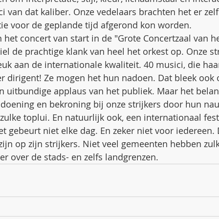
i van dat kaliber. Onze vedelaars brachten het er zelf
itie voor de geplande tijd afgerond kon worden.
het concert van start in de "Grote Concertzaal van he
el de prachtige klank van heel het orkest op. Onze st
uk aan de internationale kwaliteit. 40 musici, die haa
 dirigent! Ze mogen het hun nadoen. Dat bleek ook o
en uitbundige applaus van het publiek. Maar het belan
ldoening en bekroning bij onze strijkers door hun na
lke toplui. En natuurlijk ook, een internationaal fest
t gebeurt niet elke dag. En zeker niet voor iedereen. 
jn op zijn strijkers. Niet veel gemeenten hebben zulke
r over de stads- en zelfs landgrenzen.