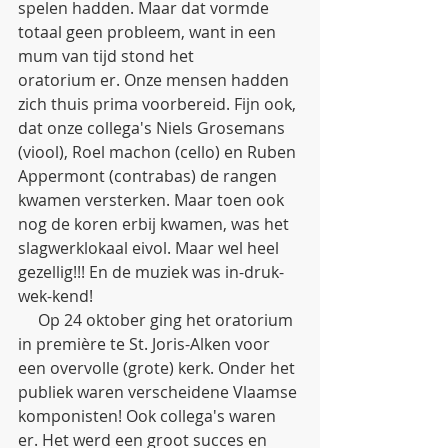
spelen hadden. Maar dat vormde 
totaal geen probleem, want in een 
mum van tijd stond het 
oratorium er. Onze mensen hadden 
zich thuis prima voorbereid. Fijn ook, 
dat onze collega's Niels Grosemans 
(viool), Roel machon (cello) en Ruben 
Appermont (contrabas) de rangen 
kwamen versterken. Maar toen ook 
nog de koren erbij kwamen, was het 
slagwerklokaal eivol. Maar wel heel 
gezellig!!! En de muziek was in-druk-
wek-kend!
     Op 24 oktober ging het oratorium 
in première te St. Joris-Alken voor 
een overvolle (grote) kerk. Onder het 
publiek waren verscheidene Vlaamse 
komponisten! Ook collega's waren 
er. Het werd een groot succes en 