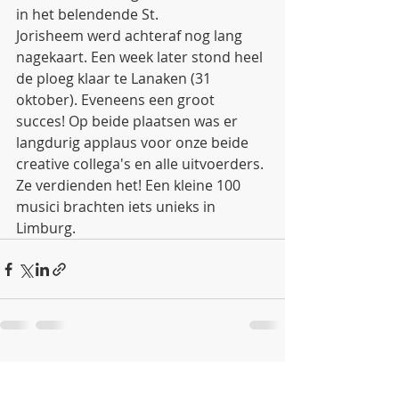
in het belendende St. 
Jorisheem werd achteraf nog lang 
nagekaart. Een week later stond heel 
de ploeg klaar te Lanaken (31 
oktober). Eveneens een groot 
succes! Op beide plaatsen was er 
langdurig applaus voor onze beide 
creative collega's en alle uitvoerders. 
Ze verdienden het! Een kleine 100 
musici brachten iets unieks in 
Limburg.
Recente blogposts
Alles weergeven