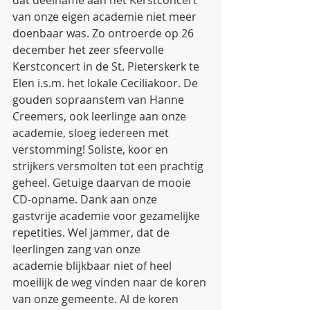
dat deelname aan het Kerstconcert 
van onze eigen academie niet meer 
doenbaar was. Zo ontroerde op 26 
december het zeer sfeervolle 
Kerstconcert in de St. Pieterskerk te 
Elen i.s.m. het lokale Ceciliakoor. De 
gouden sopraanstem van Hanne 
Creemers, ook leerlinge aan onze 
academie, sloeg iedereen met 
verstomming! Soliste, koor en 
strijkers versmolten tot een prachtig 
geheel. Getuige daarvan de mooie 
CD-opname. Dank aan onze 
gastvrije academie voor gezamelijke 
repetities. Wel jammer, dat de 
leerlingen zang van onze 
academie blijkbaar niet of heel 
moeilijk de weg vinden naar de koren 
van onze gemeente. Al de koren 