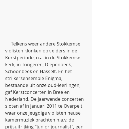
     Telkens weer andere Stokkemse 
violisten klonken ook elders in de 
Kerstperiode, o.a. in de Stokkemse 
kerk, in Tongeren, Diepenbeek, 
Schoonbeek en Hasselt. En het 
strijkersensemble Enigma, 
bestaande uit onze oud-leerlingen, 
gaf Kerstconcerten in Bree en 
Nederland. De jaarwende concerten 
sloten af in januari 2011 te Overpelt, 
waar onze jeugdige violisten heuse 
kamermuziek brachten n.a.v. de 
prijsuitrijking "Junior journalist", een 