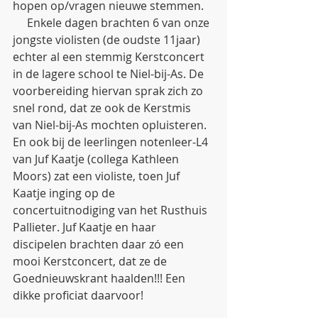
hopen op/vragen nieuwe stemmen.
     Enkele dagen brachten 6 van onze 
jongste violisten (de oudste 11jaar) 
echter al een stemmig Kerstconcert 
in de lagere school te Niel-bij-As. De 
voorbereiding hiervan sprak zich zo 
snel rond, dat ze ook de Kerstmis 
van Niel-bij-As mochten opluisteren. 
En ook bij de leerlingen notenleer-L4 
van Juf Kaatje (collega Kathleen 
Moors) zat een violiste, toen Juf 
Kaatje inging op de 
concertuitnodiging van het Rusthuis 
Pallieter. Juf Kaatje en haar 
discipelen brachten daar zó een 
mooi Kerstconcert, dat ze de 
Goednieuwskrant haalden!!! Een 
dikke proficiat daarvoor! 