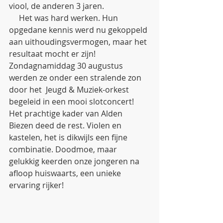
viool, de anderen 3 jaren.
     Het was hard werken. Hun 
opgedane kennis werd nu gekoppeld 
aan uithoudingsvermogen, maar het 
resultaat mocht er zijn! 
Zondagnamiddag 30 augustus 
werden ze onder een stralende zon 
door het  Jeugd & Muziek-orkest 
begeleid in een mooi slotconcert! 
Het prachtige kader van Alden 
Biezen deed de rest. Violen en 
kastelen, het is dikwijls een fijne 
combinatie. Doodmoe, maar 
gelukkig keerden onze jongeren na 
afloop huiswaarts, een unieke 
ervaring rijker! 