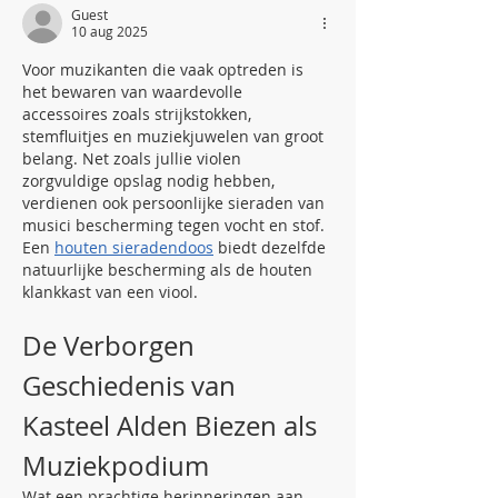
Guest
10 aug 2025
Voor muzikanten die vaak optreden is 
het bewaren van waardevolle 
accessoires zoals strijkstokken, 
stemfluitjes en muziekjuwelen van groot 
belang. Net zoals jullie violen 
zorgvuldige opslag nodig hebben, 
verdienen ook persoonlijke sieraden van 
musici bescherming tegen vocht en stof. 
Een 
houten sieradendoos
 biedt dezelfde 
natuurlijke bescherming als de houten 
klankkast van een viool.
De Verborgen 
Geschiedenis van 
Kasteel Alden Biezen als 
Muziekpodium
Wat een prachtige herinneringen aan 