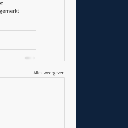
t 
pgemerkt 
Alles weergeven