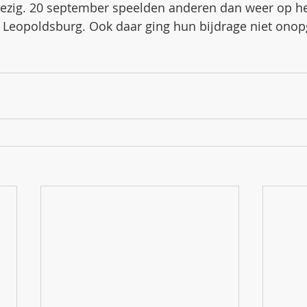
zig. 20 september speelden anderen dan weer op he
e Leopoldsburg. Ook daar ging hun bijdrage niet ono