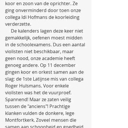
koor en zoon van de oprichter. Ze 
ging onverminderd door toen onze 
collega Idi Hofmans de koorleiding 
verderzette.
     De kalenders lagen deze keer niet 
gemakkelijk, oefenen moest midden 
in de schoolexamens. Dus een aantal 
violisten niet beschikbaar, maar 
geen nood, onze academie heeft 
genoeg andere. Op 11 december 
gingen koor en orkest samen aan de 
slag: de 1ste Latijnse mis van collega 
Roger Hulsmans. Voor enkele 
violisten was het de vuurproef. 
Spannend! Maar ze zaten veilig 
tussen de "anciens"! Prachtige 
klanken vulden de donkere, lege 
Montfortkerk. Zoveel mensen die 
samen aan schoonheid en goedheid 