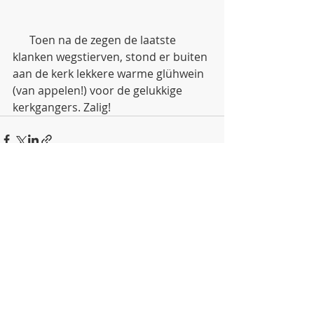
      Toen na de zegen de laatste 
klanken wegstierven, stond er buiten 
aan de kerk lekkere warme glühwein 
(van appelen!) voor de gelukkige 
kerkgangers. Zalig!
Recente blogposts
Alles weergeven