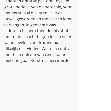
iedereen ontbrak pastoor Thys, dé 
grote bezieler van de parochie, voor 
het eerst in al die jaren. Hij was 
onwel geworden en moest zich laten 
vervangen. In gedachte was 
iedereen bij hem toen de mis stipt 
om middernacht begon in een sfeer, 
waar zovelen van dromen maar 
dikwijls niet vinden. Wat een contrast 
met het centrum van Genk, waar 
niets nog aan Kerstmis herinnerde!