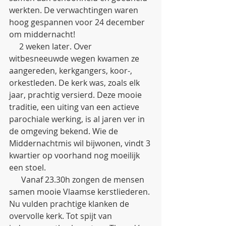
werkten. De verwachtingen waren 
hoog gespannen voor 24 december 
om middernacht!
     2 weken later. Over 
witbesneeuwde wegen kwamen ze 
aangereden, kerkgangers, koor-, 
orkestleden. De kerk was, zoals elk 
jaar, prachtig versierd. Deze mooie 
traditie, een uiting van een actieve 
parochiale werking, is al jaren ver in 
de omgeving bekend. Wie de 
Middernachtmis wil bijwonen, vindt 3 
kwartier op voorhand nog moeilijk 
een stoel. 
      Vanaf 23.30h zongen de mensen 
samen mooie Vlaamse kerstliederen. 
Nu vulden prachtige klanken de 
overvolle kerk. Tot spijt van 