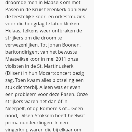
droomde men in Maaseik om met 
Pasen in de Kruisherenkerk opnieuw 
de feestelijke koor- en orkestmuziek 
voor die hoogdag te laten klinken. 
Helaas, telkens weer ontbraken de 
strijkers om die droom te 
verwezenlijken. Tot Johan Boonen, 
baritondirigent van het bewuste 
Maaseikse koor in mei 2011 onze 
violisten in de St. Martinuskerk 
(Dilsen) in hun Mozartconcert bezig 
zag. Toen kwam alles plotseling een 
stuk dichterbij. Alleen was er even 
een probleem voor deze Pasen. Onze 
strijkers waren net dan óf in 
Neerpelt, óf op Romereis óf... Geen 
nood, Dilsen-Stokkem heeft heelwat 
prima oud-leerlingen. In een 
vingerknip waren die bij elkaar om 