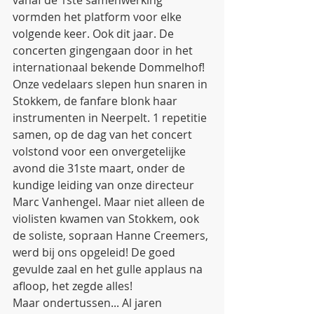
vanaf de 1ste samenwerking 
vormden het platform voor elke 
volgende keer. Ook dit jaar. De 
concerten gingengaan door in het 
internationaal bekende Dommelhof! 
Onze vedelaars slepen hun snaren in 
Stokkem, de fanfare blonk haar 
instrumenten in Neerpelt. 1 repetitie 
samen, op de dag van het concert 
volstond voor een onvergetelijke 
avond die 31ste maart, onder de 
kundige leiding van onze directeur 
Marc Vanhengel. Maar niet alleen de 
violisten kwamen van Stokkem, ook 
de soliste, sopraan Hanne Creemers, 
werd bij ons opgeleid! De goed 
gevulde zaal en het gulle applaus na 
afloop, het zegde alles!
Maar ondertussen... Al jaren 