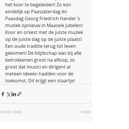
het koor te begeleiden! Zo kon 
eindelijk op Paaszaterdag én 
Paasdag Georg Friedrich Handel 's 
muziek opnieuw in Maaseik jubelen! 
Koor en orkest met de juiste muziek 
op de juiste dag op de juiste plaats! 
Een oude traditie terug tot leven 
gekomen! De blijdschap was bij alle 
betrokkenen groot na afloop, zo 
groot dat musici en dirigent al 
meteen ideeën hadden voor de 
toekomst. Dit krijgt een staartje!
Recente blogposts
Alles weergeven