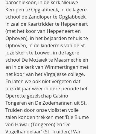
parochiekoor, in de kerk Nieuwe 
Kempen te Opglabbeek, in de lagere 
school de Zandloper te Opglabbeek, 
in zaal de Kaartridder te Heppeneert 
(met het koor van Heppeneert en 
Ophoven), in het bejaarden tehuis te 
Ophoven, in de kindermis van de St. 
Jozefskerk te Louwel, in de lagere 
school De Mozaïek te Maasmechelen 
en in de kerk van Wimmertingen met 
het koor van het VirgaJesse college. 
En laten we ook niet vergeten dat 
ook dit jaar weer in deze periode het 
Operette gezelschap Casino 
Tongeren en De Zodemannen uit St. 
Truiden door onze violisten volle 
zalen konden trekken met ‘Die Blume 
von Hawai’ (Tongeren) en ‘De 
Vogelhandelaar’ (St. Truiden)! Van 