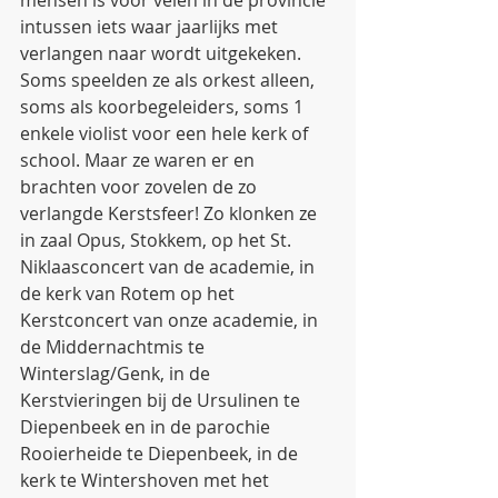
mensen is voor velen in de provincie 
intussen iets waar jaarlijks met 
verlangen naar wordt uitgekeken. 
Soms speelden ze als orkest alleen, 
soms als koorbegeleiders, soms 1 
enkele violist voor een hele kerk of 
school. Maar ze waren er en 
brachten voor zovelen de zo 
verlangde Kerstsfeer! Zo klonken ze 
in zaal Opus, Stokkem, op het St. 
Niklaasconcert van de academie, in 
de kerk van Rotem op het 
Kerstconcert van onze academie, in 
de Middernachtmis te 
Winterslag/Genk, in de 
Kerstvieringen bij de Ursulinen te 
Diepenbeek en in de parochie 
Rooierheide te Diepenbeek, in de 
kerk te Wintershoven met het 