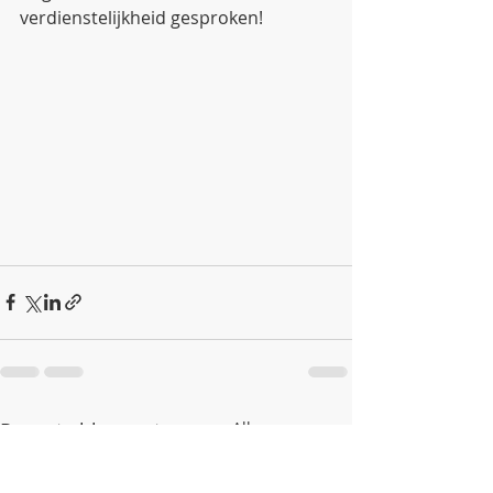
verdienstelijkheid gesproken!
Recente blogposts
Alles weergeven