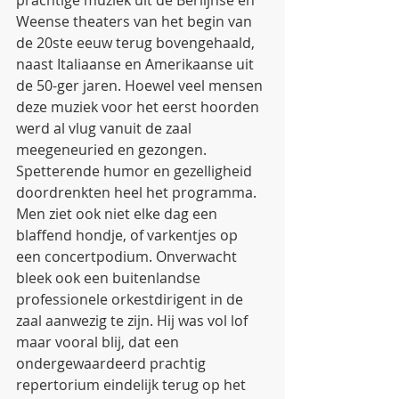
prachtige muziek uit de Berlijnse en 
Weense theaters van het begin van 
de 20ste eeuw terug bovengehaald, 
naast Italiaanse en Amerikaanse uit 
de 50-ger jaren. Hoewel veel mensen 
deze muziek voor het eerst hoorden 
werd al vlug vanuit de zaal 
meegeneuried en gezongen. 
Spetterende humor en gezelligheid 
doordrenkten heel het programma. 
Men ziet ook niet elke dag een 
blaffend hondje, of varkentjes op 
een concertpodium. Onverwacht 
bleek ook een buitenlandse 
professionele orkestdirigent in de 
zaal aanwezig te zijn. Hij was vol lof 
maar vooral blij, dat een 
ondergewaardeerd prachtig 
repertorium eindelijk terug op het 