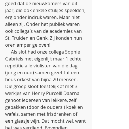
goed dat de nieuwkomers van dit 
jaar, die ook enkele stukjes speelden, 
erg onder indruk waren. Maar niet 
alleen zij. Onder het publiek waren 
ook collega’s van de academies van 
St. Truiden en Genk. Zij konden hun 
oren amper geloven!
     Als slot had onze collega Sophie 
Gabriëls met eigenlijk maar 1 echte 
repetitie alle violisten van die dag 
(jong en oud) samen gezet tot een 
heus orkest van bijna 20 mensen. 
Die groep sloot feestelijk af met 3 
werkjes van Henry Purcell! Daarna 
genoot iedereen van lekkere, zelf 
gebakken (door de ouders!) koek en 
wafels, samen met frisdranken of 
een glaasje wijn. Dat mocht wel, want 
het was verdiend. Bovendien 