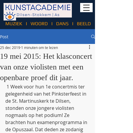
MUZIEK
I
WOORD
I
DANS
I
BEELD
Post
25 dec 2019
1 minuten om te lezen
19 mei 2015: Het klasconcert
van onze violisten met een
openbare proef dit jaar.
 1 Week voor hun 1e concertmis ter 
gelegenheid van het Pinksterfeest in 
de St. Martinuskerk te Dilsen, 
stonden onze jongere violisten 
nogmaals op het podium! Ze 
brachten hun examenprogramma in 
de Opuszaal. Dat deden ze zodanig 