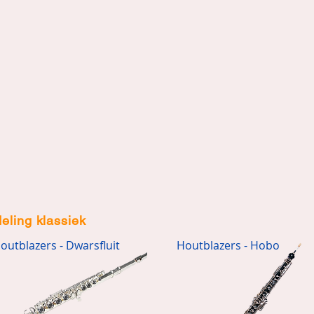
deling klassiek
outblazers - Dwarsfluit
Houtblazers - Hobo