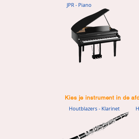
JPR - Piano
Kies je instrument in de af
Houtblazers - Klarinet
H