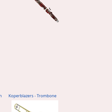
m
Koperblazers - Trombone