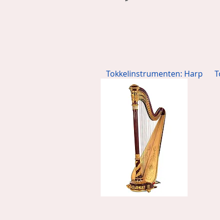
Tokkelinstrumenten: Harp
T