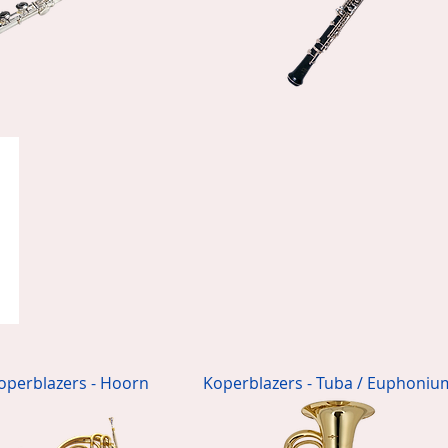
operblazers - Hoorn
Koperblazers - Tuba / Euphoniu