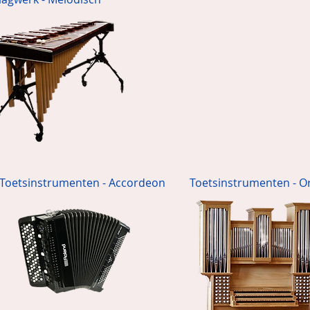
Toetsinstrumenten - Accordeon
Toetsinstrumenten - O