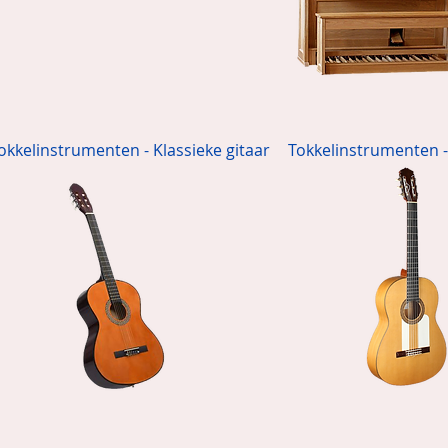
okkelinstrumenten - Klassieke gitaar
Tokkelinstrumenten -