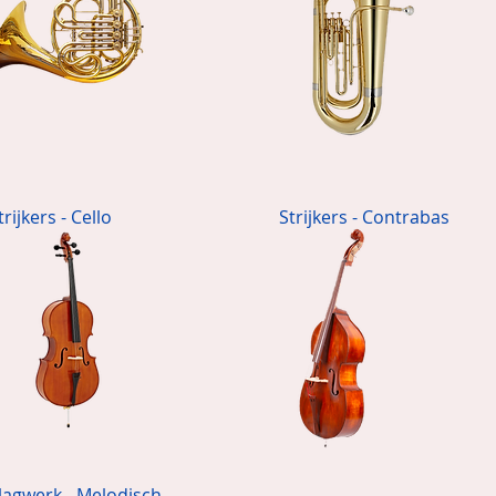
trijkers - Cello
Strijkers - Contrabas
lagwerk - Melodisch