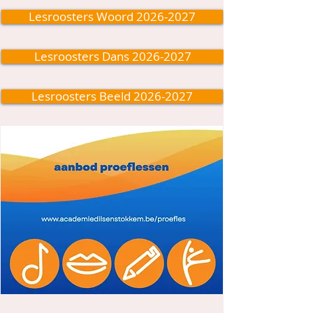
Lesroosters Woord 2026-2027
Lesroosters Dans 2026-2027
Lesroosters Beeld 2026-2027