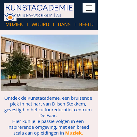
MUZIEK
I
WOORD
I
DANS
I
BEELD
Ontdek de Kunstacademie, een bruisende
plek in het hart van Dilsen-Stokkem,
gevestigd in het cultuureducatief centrum
De Faar.
Hier kun je je passie volgen in een
inspirerende omgeving, met een breed
scala aan opleidingen in
Muziek,