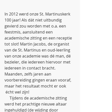
In 2012 werd onze St. Martinuskerk 
100 jaar! Als dát niet uitbundig 
gevierd zou worden met o.a. een 
feestmis, aansluitend een 
academische zitting en een receptie 
tot slot! Martin Jacobs, de organist 
van de St. Martinus en oud-leerling 
van onze academie was dé man, dé 
bezieler, die iedereen hiervoor met 
iedereen in contact bracht. 
Maanden, zelfs jaren aan 
voorbereiding gingen eraan vooraf, 
maar het resultaat mocht er ook 
 écht wel zijn! 
     Tijdens de academische zitting 
werd het prachtige nieuwe altaar 
ingehuldigd (de wijding door 