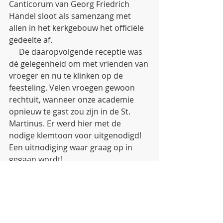
Canticorum van Georg Friedrich 
Handel sloot als samenzang met 
allen in het kerkgebouw het officiële 
gedeelte af.
     De daaropvolgende receptie was 
dé gelegenheid om met vrienden van 
vroeger en nu te klinken op de 
feesteling. Velen vroegen gewoon 
rechtuit, wanneer onze academie 
opnieuw te gast zou zijn in de St. 
Martinus. Er werd hier met de 
nodige klemtoon voor uitgenodigd! 
Een uitnodiging waar graag op in 
gegaan wordt!