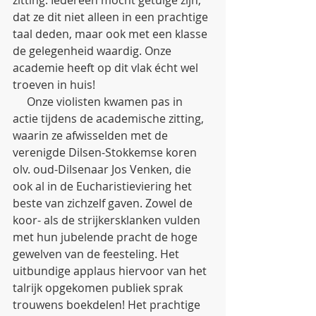
zitting. Iedereen mocht getuige zijn, 
dat ze dit niet alleen in een prachtige 
taal deden, maar ook met een klasse 
de gelegenheid waardig. Onze 
academie heeft op dit vlak écht wel 
troeven in huis!
     Onze violisten kwamen pas in 
actie tijdens de academische zitting, 
waarin ze afwisselden met de 
verenigde Dilsen-Stokkemse koren 
olv. oud-Dilsenaar Jos Venken, die 
ook al in de Eucharistieviering het 
beste van zichzelf gaven. Zowel de 
koor- als de strijkersklanken vulden 
met hun jubelende pracht de hoge 
gewelven van de feesteling. Het 
uitbundige applaus hiervoor van het 
talrijk opgekomen publiek sprak 
trouwens boekdelen! Het prachtige 