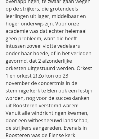
overlappingen, te zwaar gaan wegen 
op de strijkers, die grotendeels 
leerlingen uit lager, middelbaar en 
hoger onderwijs zijn. Voor onze 
academie was dat echter helemaal 
geen probleem, want die heeft 
intussen zoveel vlotte vedelaars 
onder haar hoede, of in het verleden 
gevormd, dat 2 afzonderlijke 
orkesten uitgestuurd werden. Orkest 
1 en orkest 2! Zo kon op 23 
november de concertmis in de 
stemmige kerk te Elen ook een festijn 
worden, nog voor de succesklanken 
uit Roosteren verstomd waren! 
Vanuit alle windrichtingen kwamen, 
door een witbesneeuwd landschap, 
de strijkers aangereden. Evenals in 
Roosteren was de Elense kerk 