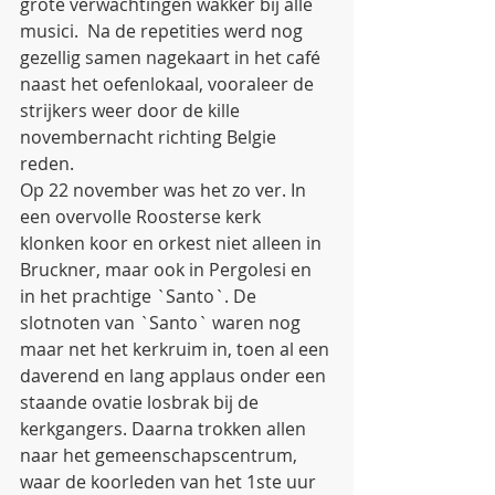
grote verwachtingen wakker bij alle 
musici.  Na de repetities werd nog 
gezellig samen nagekaart in het café 
naast het oefenlokaal, vooraleer de 
strijkers weer door de kille 
novembernacht richting Belgie 
reden. 
Op 22 november was het zo ver. In 
een overvolle Roosterse kerk 
klonken koor en orkest niet alleen in 
Bruckner, maar ook in Pergolesi en 
in het prachtige `Santo`. De 
slotnoten van `Santo` waren nog 
maar net het kerkruim in, toen al een 
daverend en lang applaus onder een 
staande ovatie losbrak bij de 
kerkgangers. Daarna trokken allen 
naar het gemeenschapscentrum, 
waar de koorleden van het 1ste uur 