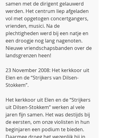
samen met de dirigent gelauwerd 
werden. Het centrum liep afgeladen 
vol met opgetogen concertgangers, 
vrienden, musici. Na de 
plechtigheden werd bij een natje en 
een droogje nog lang nagenoten. 
Nieuwe vriendschapsbanden over de 
landsgrenzen heen! 
23 November 2008: Het kerkkoor uit 
Elen en de “Strijkers van Dilsen-
Stokkem”.
Het kerkkoor uit Elen en de “Strijkers 
uit Dilsen-Stokkem” werken al vele 
jaren fijn samen. Het was destijds bij 
de eersten, om onze violisten in hun 
beginjaren een podium te bieden. 
Daarmee droeg het wezenlijk bij in 