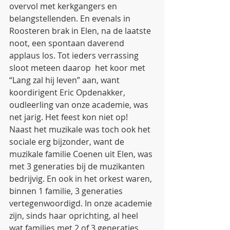
overvol met kerkgangers en 
belangstellenden. En evenals in 
Roosteren brak in Elen, na de laatste 
noot, een spontaan daverend 
applaus los. Tot ieders verrassing 
sloot meteen daarop  het koor met 
“Lang zal hij leven” aan, want 
koordirigent Eric Opdenakker, 
oudleerling van onze academie, was 
net jarig. Het feest kon niet op!
Naast het muzikale was toch ook het 
sociale erg bijzonder, want de 
muzikale familie Coenen uit Elen, was 
met 3 generaties bij de muzikanten 
bedrijvig. En ook in het orkest waren, 
binnen 1 familie, 3 generaties 
vertegenwoordigd. In onze academie 
zijn, sinds haar oprichting, al heel 
wat families met 2 of 3 generaties 