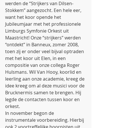
werden de “Strijkers van Dilsen-
Stokkem” aangezocht. Een hele eer, 
want het koor opende het 
Jubileumjaar met het professionele 
Limburgs Symfonie Orkest uit 
Maastricht! Onze “strijkers” werden 
“ontdekt” in Banneux, zomer 2008, 
toen zij er onder veel bijval optraden 
met het koor uit Elen, in een 
compositie van onze collega Roger 
Hulsmans. Wil Van Hooy, koorlid en 
leerling aan onze academie, kreeg de 
idee kreeg om al deze musici voor de 
Brucknermis samen te brengen. Hij 
legde de contacten tussen koor en 
orkest.
In november begon de 
instrumentale voorbereiding. Hierbij 
ook 2 voortreffelijke hoornisten uit 