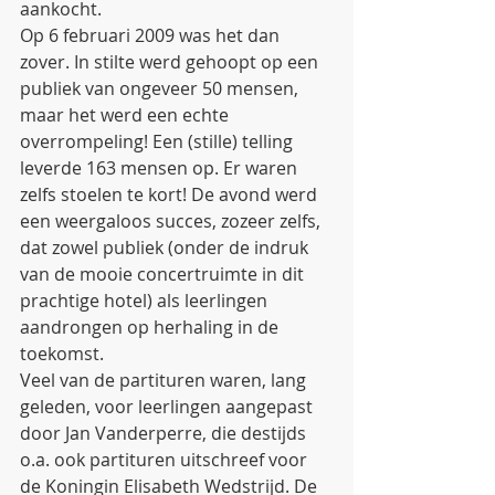
aankocht.
Op 6 februari 2009 was het dan 
zover. In stilte werd gehoopt op een 
publiek van ongeveer 50 mensen, 
maar het werd een echte 
overrompeling! Een (stille) telling 
leverde 163 mensen op. Er waren 
zelfs stoelen te kort! De avond werd 
een weergaloos succes, zozeer zelfs, 
dat zowel publiek (onder de indruk 
van de mooie concertruimte in dit 
prachtige hotel) als leerlingen 
aandrongen op herhaling in de 
toekomst. 
Veel van de partituren waren, lang 
geleden, voor leerlingen aangepast 
door Jan Vanderperre, die destijds 
o.a. ook partituren uitschreef voor 
de Koningin Elisabeth Wedstrijd. De 