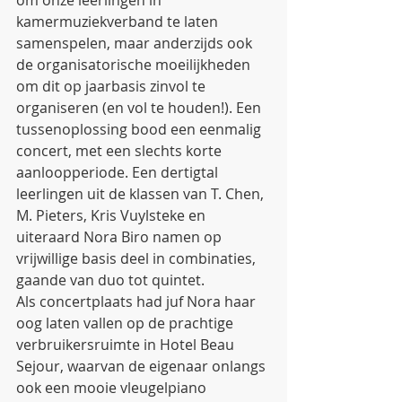
om onze leerlingen in 
kamermuziekverband te laten 
samenspelen, maar anderzijds ook 
de organisatorische moeilijkheden 
om dit op jaarbasis zinvol te 
organiseren (en vol te houden!). Een 
tussenoplossing bood een eenmalig 
concert, met een slechts korte 
aanloopperiode. Een dertigtal 
leerlingen uit de klassen van T. Chen, 
M. Pieters, Kris Vuylsteke en 
uiteraard Nora Biro namen op 
vrijwillige basis deel in combinaties, 
gaande van duo tot quintet.
Als concertplaats had juf Nora haar 
oog laten vallen op de prachtige 
verbruikersruimte in Hotel Beau 
Sejour, waarvan de eigenaar onlangs 
ook een mooie vleugelpiano 